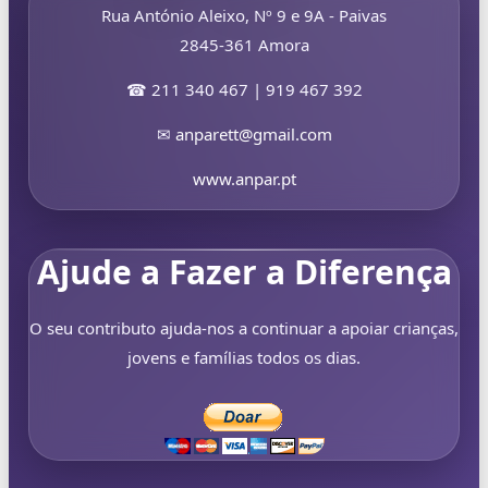
Rua António Aleixo, Nº 9 e 9A - Paivas
2845-361 Amora
☎ 211 340 467 | 919 467 392
✉
anparett@gmail.com
www.anpar.pt
Ajude a Fazer a Diferença
O seu contributo ajuda-nos a continuar a apoiar crianças,
jovens e famílias todos os dias.