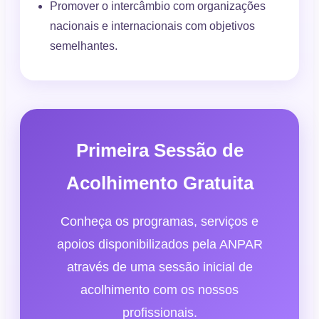
Promover o intercâmbio com organizações
nacionais e internacionais com objetivos
semelhantes.
Primeira Sessão de
Acolhimento Gratuita
Conheça os programas, serviços e
apoios disponibilizados pela ANPAR
através de uma sessão inicial de
acolhimento com os nossos
profissionais.